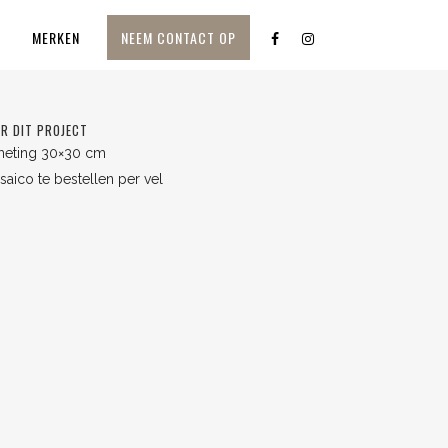
M
MERKEN
NEEM CONTACT OP
R DIT PROJECT
meting 30×30 cm
aico te bestellen per vel