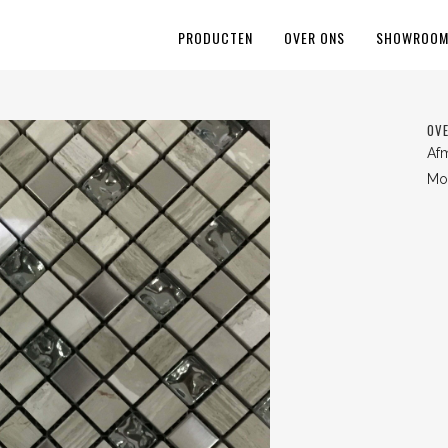
PRODUCTEN
OVER ONS
SHOWROO
OVE
Af
Mos