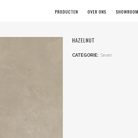
PRODUCTEN
OVER ONS
SHOWROO
HAZELNUT
CATEGORIE:
Seven